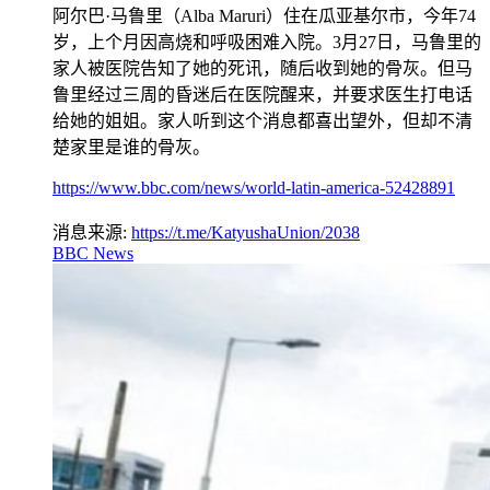
阿尔巴·马鲁里（Alba Maruri）住在瓜亚基尔市，今年74
岁，上个月因高烧和呼吸困难入院。3月27日，马鲁里的
家人被医院告知了她的死讯，随后收到她的骨灰。但马
鲁里经过三周的昏迷后在医院醒来，并要求医生打电话
给她的姐姐。家人听到这个消息都喜出望外，但却不清
楚家里是谁的骨灰。
https://www.bbc.com/news/world-latin-america-52428891
消息来源:
https://t.me/KatyushaUnion/2038
BBC News