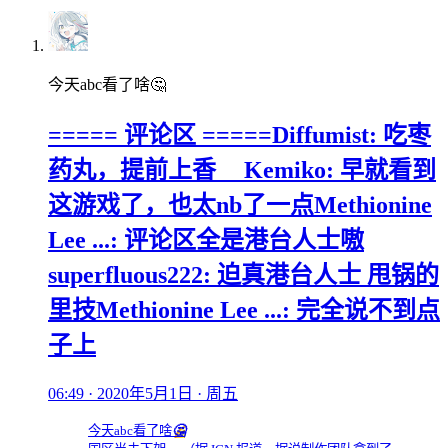
今天abc看了啥🤔
===== 评论区 =====Diffumist: 吃枣
药丸，提前上香ㅤ Kemiko: 早就看到
这游戏了，也太nb了一点Methionine
Lee ...: 评论区全是港台人士嗷
superfluous222: 迫真港台人士 甩锅的
里技Methionine Lee ...: 完全说不到点
子上
06:49 · 2020年5月1日 · 周五
今天abc看了啥
🤔