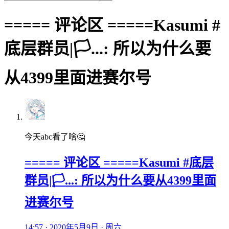
===== 评论区 =====Kasumi #
底层群员|🏳️...: 所以为什么要
从4399里面进赛尔号
今天abc看了啥🤔
===== 评论区 =====Kasumi #底层
群员|🏳️...: 所以为什么要从4399里面
进赛尔号
14:57 · 2020年5月9日 · 周六