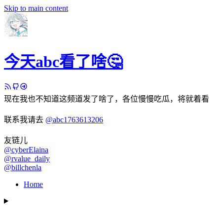
Skip to main content
今天abc看了啥🤔
现在我也不知道这频道发了啥了，各位慢慢吃瓜，将就着看
联系我请去
@abc1763613206
友链儿
@cyberElaina
@rvalue_daily
@billchenla
Home