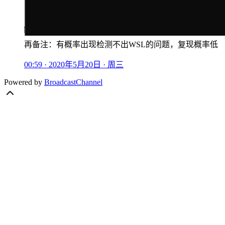
再备注：有概率出现检测不出WSL的问题，复现概率低
00:59 · 2020年5月20日 · 周三
Powered by
BroadcastChannel