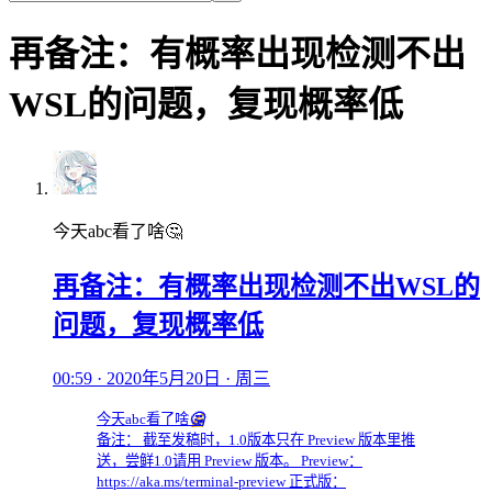
再备注：有概率出现检测不出
WSL的问题，复现概率低
今天abc看了啥🤔
再备注：有概率出现检测不出WSL的
问题，复现概率低
00:59 · 2020年5月20日 · 周三
今天abc看了啥
🤔
备注： 截至发稿时，1.0版本只在 Preview 版本里推
送，尝鲜1.0请用 Preview 版本。 Preview：
https://aka.ms/terminal-preview 正式版：