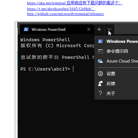
https://aka.ms/terminal 应用商店有下载问题的看这个：
https://t.me/abcthoughts/1645 GitHub：
http://github.com/microsoft/terminal/releases/