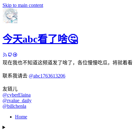
Skip to main content
今天abc看了啥🤔
现在我也不知道这频道发了啥了，各位慢慢吃瓜，将就着看
联系我请去
@abc1763613206
友链儿
@cyberElaina
@rvalue_daily
@billchenla
Home