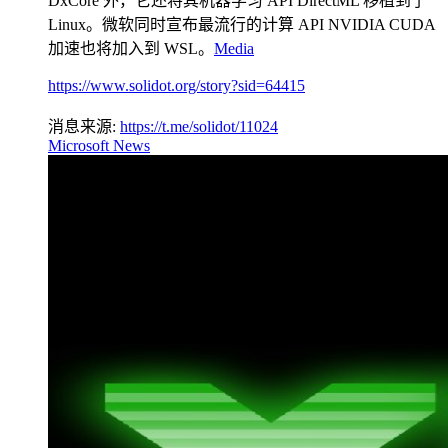
DxCore 外，它还将其机器学习 API DirectML 移植到了
Linux。微软同时宣布最流行的计算 API NVIDIA CUDA
加速也将加入到 WSL。
Media
https://www.solidot.org/story?sid=64415
消息来源:
https://t.me/solidot/11024
Microsoft News