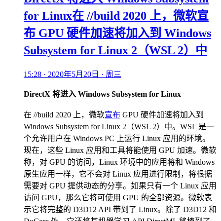
for Linux在 //build 2020 上，微软宣
布 GPU 硬件加速将加入到 Windows
Subsystem for Linux 2（WSL 2）中
15:28 · 2020年5月20日 · 周三
DirectX 将进入 Windows Subsystem for Linux
在 //build 2020 上，微软
宣布
GPU 硬件加速将加入到
Windows Subsystem for Linux 2（WSL 2）中。WSL 是一
个允许用户在 Windows PC 上运行 Linux 应用的环境。
现在，这些 Linux 应用和工具将能使用 GPU 加速。微软
称，对 GPU 的访问，Linux 环境中的应用将和 Windows
原生应用一样，它不会对 Linux 应用进行限制，将根据
需要对 GPU 提供动态的分享。如果只有一个 Linux 应用
访问 GPU，那么它将可使用 GPU 的全部资源。微软表
示它将完整的 D3D12 API 带到了 Linux。除了 D3D12 和