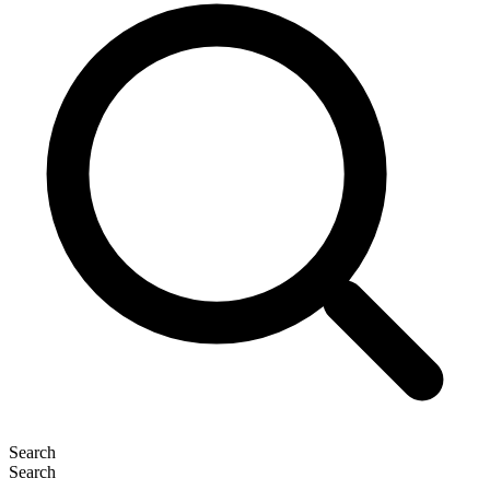
Search
Search