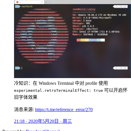
冷知识：在 Windows Terminal 中对 profile 使用
可以开启怀
experimental.retroTerminalEffect: true
旧字体效果
消息来源:
https://t.me/reference_error/270
21:18 · 2020年5月20日 · 周三