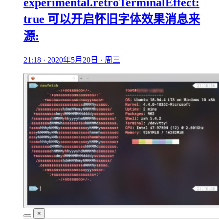
experimental.retroTerminalEffect:
true 可以开启怀旧字体效果消息来
源:
21:18 · 2020年5月20日 · 周三
×