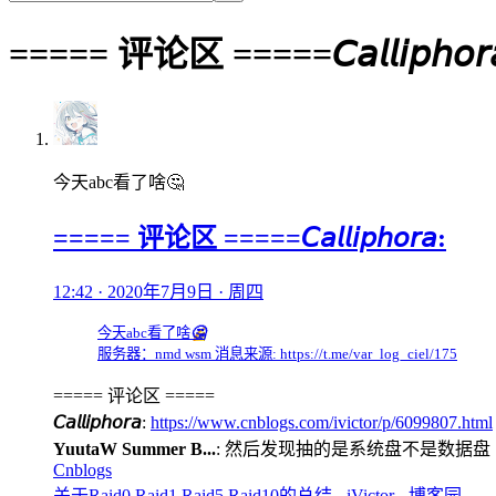
===== 评论区 =====𝘊𝘢𝘭𝘭𝘪𝘱𝘩𝘰𝘳
今天abc看了啥🤔
===== 评论区 =====𝘊𝘢𝘭𝘭𝘪𝘱𝘩𝘰𝘳𝘢:
12:42 · 2020年7月9日 · 周四
今天abc看了啥
🤔
服务器：nmd wsm 消息来源: https://t.me/var_log_ciel/175
===== 评论区 =====
𝘊𝘢𝘭𝘭𝘪𝘱𝘩𝘰𝘳𝘢
:
https://www.cnblogs.com/ivictor/p/6099807.html
YuutaW Summer B...
: 然后发现抽的是系统盘不是数据盘
Cnblogs
关于Raid0,Raid1,Raid5,Raid10的总结 - iVictor - 博客园