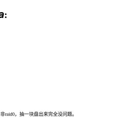
:
非raid0，抽一块盘出来完全没问题。