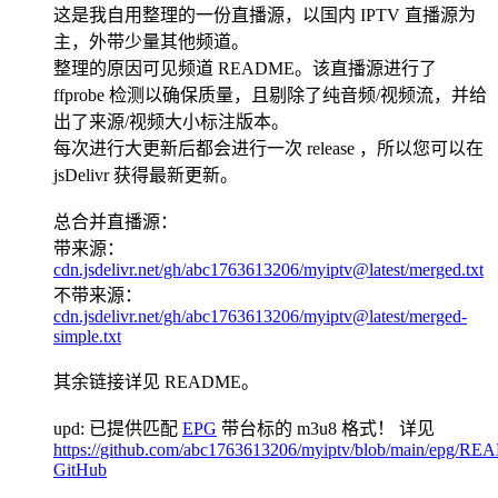
这是我自用整理的一份直播源，以国内 IPTV 直播源为
主，外带少量其他频道。
整理的原因可见频道 README。该直播源进行了
ffprobe 检测以确保质量，且剔除了纯音频/视频流，并给
出了来源/视频大小标注版本。
每次进行大更新后都会进行一次 release ，所以您可以在
jsDelivr 获得最新更新。
总合并直播源：
带来源：
cdn.jsdelivr.net/gh/abc1763613206/myiptv@latest/merged.txt
不带来源：
cdn.jsdelivr.net/gh/abc1763613206/myiptv@latest/merged-
simple.txt
其余链接详见 README。
upd: 已提供匹配
EPG
带台标的 m3u8 格式！ 详见
https://github.com/abc1763613206/myiptv/blob/main/epg/R
GitHub