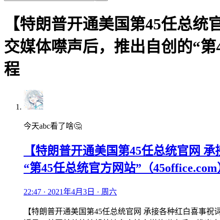
【特朗普开通美国第45任总统
交媒体噤声后，推出自创的“第45
程
今天abc看了啥🤔
【特朗普开通美国第45任总统官网 
“第45任总统官方网站”（45office
22:47 · 2021年4月3日 · 周六
【特朗普开通美国第45任总统官网 承接各种红白喜事祝