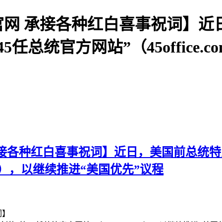
官网 承接各种红白喜事祝词】
任总统官方网站”（45office.
承接各种红白喜事祝词】近日，美国前总统
.com），以继续推进“美国优先”议程
词】