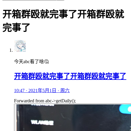
开箱群殴就完事了开箱群殴就
完事了
今天abc看了啥🤔
开箱群殴就完事了开箱群殴就完事了
10:47 · 2021年5月1日 · 周六
Forwarded from
abc->getDaily();