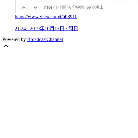
https://www.v2ex.com/t/608916
21:24 · 2019年10月13日 · 周日
Powered by
BroadcastChannel