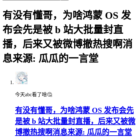
有没有懂哥，为啥鸿蒙 OS 发
布会先是被 b 站大批量封直
播，后来又被微博撤热搜啊消
息来源: 瓜瓜的一言堂
今天abc看了啥🤔
有没有懂哥，为啥鸿蒙 OS 发布会先
是被 b 站大批量封直播，后来又被微
博撤热搜啊消息来源: 瓜瓜的一言堂