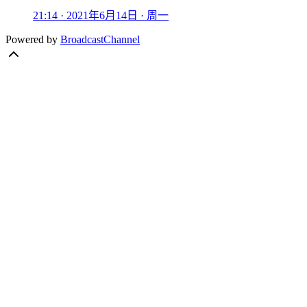
21:14 · 2021年6月14日 · 周一
Powered by
BroadcastChannel