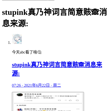
stupink真乃神词言简意赅🙈消
息来源:
今天abc看了啥🤔
stupink真乃神词言简意赅🙈消息来
源:
07:26 · 2021年6月22日 · 周二