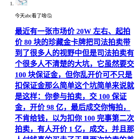
今天abc看了啥🤔
最近有一张市场价 20W 左右、起拍
价 80 块的珍藏金卡牌把司法拍卖带
到了很多人的视野中但是司法拍卖有
个很多人不清楚的大坑，它虽然要交
100 块保证金，但你乱开价可不只是
扣保证金那么简单这个坑简单来说就
是这样：你参与拍卖，交 100 保证
金，开价 98 亿，最后成交你悔拍，
不肯给钱，以为扣你 100 完事第二次
拍卖，有人开价 1 亿，成交，并且那