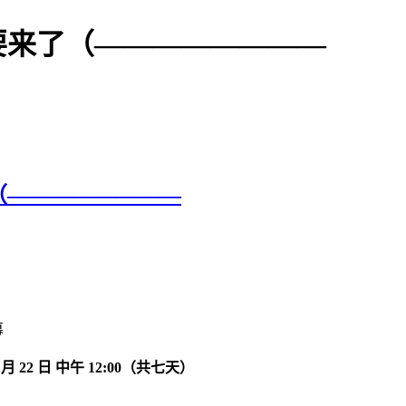
F要来了（————————
了（————————
幕
0 月 22 日 中午 12:00（共七天）