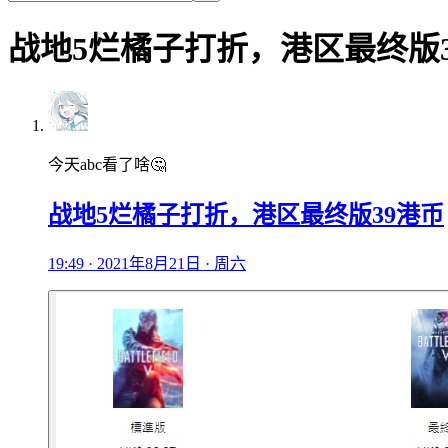
战地5烂橘子打折，港区最终版3
今天abc看了啥🤔
战地5烂橘子打折，港区最终版39港币
19:49 · 2021年8月21日 · 周六