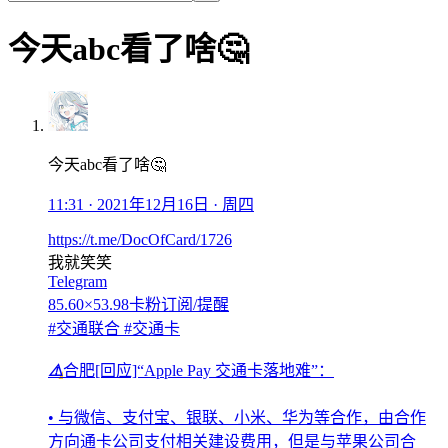
今天abc看了啥🤔
今天abc看了啥🤔
11:31 · 2021年12月16日 · 周四
https://t.me/DocOfCard/1726
我就笑笑
Telegram
85.60×53.98卡粉订阅/提醒
#交通联合 #交通卡
⚠️
合肥[回应]“Apple Pay 交通卡落地难”：
• 与微信、支付宝、银联、小米、华为等合作，由合作
方向通卡公司支付相关建设费用，但是与苹果公司合