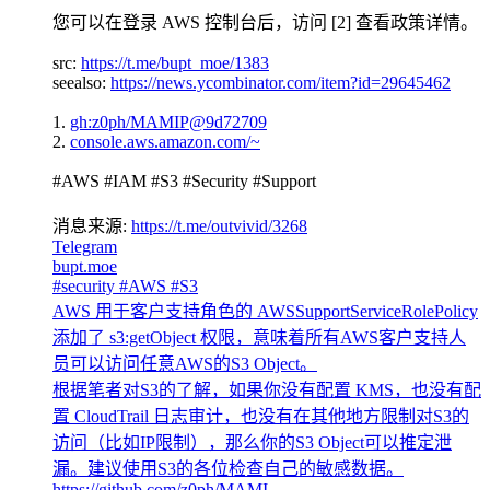
您可以在登录 AWS 控制台后，访问 [2] 查看政策详情。
src:
https://t.me/bupt_moe/1383
seealso:
https://news.ycombinator.com/item?id=29645462
1.
gh:z0ph/MAMIP@9d72709
2.
console.aws.amazon.com/~
#AWS #IAM #S3 #Security #Support
消息来源:
https://t.me/outvivid/3268
Telegram
bupt.moe
#security #AWS #S3
AWS 用于客户支持角色的 AWSSupportServiceRolePolicy
添加了 s3:getObject 权限，意味着所有AWS客户支持人
员可以访问任意AWS的S3 Object。
根据笔者对S3的了解，如果你没有配置 KMS，也没有配
置 CloudTrail 日志审计，也没有在其他地方限制对S3的
访问（比如IP限制），那么你的S3 Object可以推定泄
漏。建议使用S3的各位检查自己的敏感数据。
https://github.com/z0ph/MAMI…