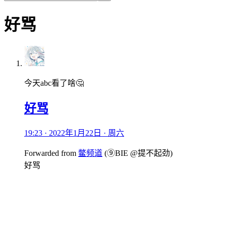
好骂
今天abc看了啥🤔
好骂
19:23 · 2022年1月22日 · 周六
Forwarded from
鳖频道
(
⑨BIE @提不起劲
)
好骂