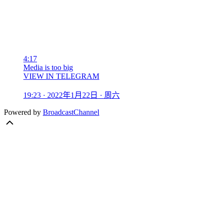
4:17
Media is too big
VIEW IN TELEGRAM
19:23 · 2022年1月22日 · 周六
Powered by
BroadcastChannel