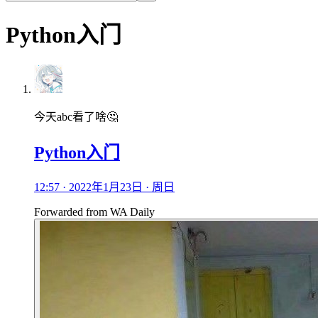
Python入门
今天abc看了啥🤔
Python入门
12:57 · 2022年1月23日 · 周日
Forwarded from
WA Daily