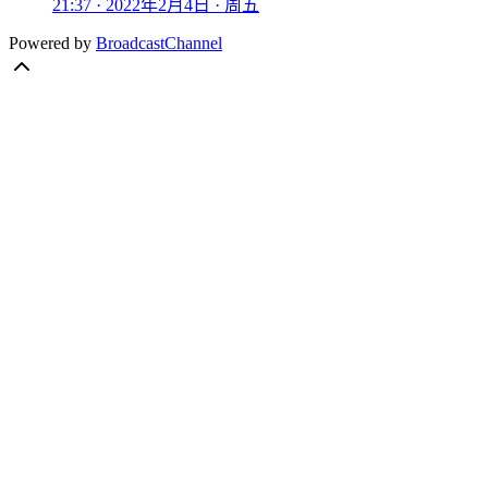
21:37 · 2022年2月4日 · 周五
Powered by
BroadcastChannel