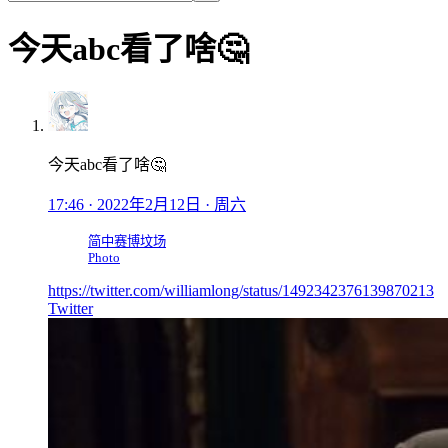
今天abc看了啥🤔
今天abc看了啥🤔
17:46 · 2022年2月12日 · 周六
简中赛博坟场
Photo
https://twitter.com/williamlong/status/1492342376139870213
Twitter