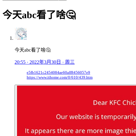
今天abc看了啥🤔
今天abc看了啥🤔
20:55 · 2022年3月30日 · 周三
e5fb1621c2454084ae60aff8456057e9
https://www.ithome.com/0/610/439.htm