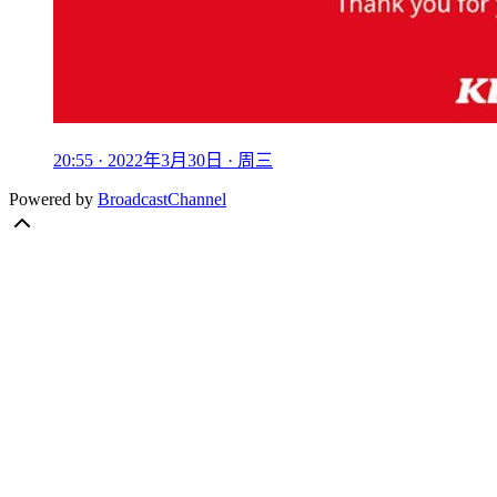
20:55 · 2022年3月30日 · 周三
Powered by
BroadcastChannel