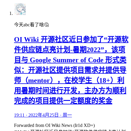
今天abc看了啥🤔
OI Wiki 开源社区近日参加了“开源软
件供应链点亮计划-暑期2022”，该项
目与 Google Summer of Code 形式类
似：开源社区提供项目需求并提供导
师（mentor），在校学生（18+）利
用暑期时间进行开发，主办方为顺利
完成的项目提供一定额度的奖金
19:11 · 2022年4月25日 · 周一
Forwarded from
OI Wiki News
(
Ir1d XD+
)