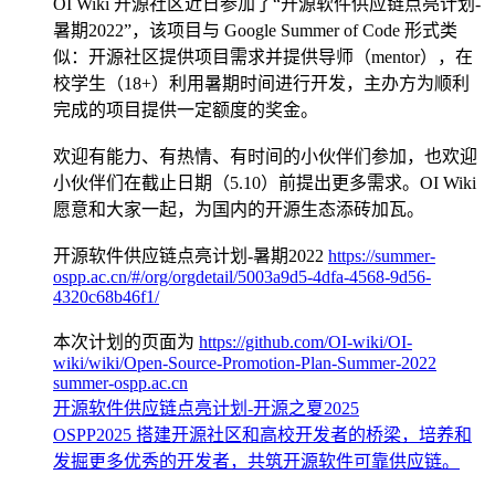
OI Wiki 开源社区近日参加了“开源软件供应链点亮计划-
暑期2022”，该项目与 Google Summer of Code 形式类
似：开源社区提供项目需求并提供导师（mentor），在
校学生（18+）利用暑期时间进行开发，主办方为顺利
完成的项目提供一定额度的奖金。
欢迎有能力、有热情、有时间的小伙伴们参加，也欢迎
小伙伴们在截止日期（5.10）前提出更多需求。OI Wiki
愿意和大家一起，为国内的开源生态添砖加瓦。
开源软件供应链点亮计划-暑期2022
https://summer-
ospp.ac.cn/#/org/orgdetail/5003a9d5-4dfa-4568-9d56-
4320c68b46f1/
本次计划的页面为
https://github.com/OI-wiki/OI-
wiki/wiki/Open-Source-Promotion-Plan-Summer-2022
summer-ospp.ac.cn
开源软件供应链点亮计划-开源之夏2025
OSPP2025 搭建开源社区和高校开发者的桥梁，培养和
发掘更多优秀的开发者，共筑开源软件可靠供应链。