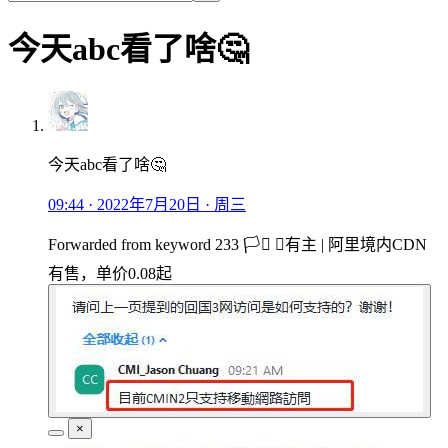
今天abc看了啥🤔
今天abc看了啥🤔
09:44 · 2022年7月20日 · 周三
Forwarded from
keyword 233 🏳️‍⚧️ （有主 | 阿里境内CDN
有售，单价0.08起
×