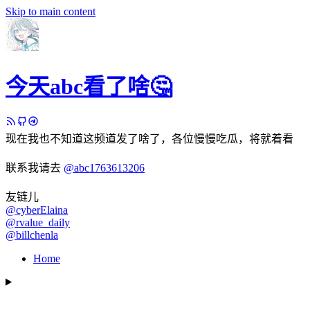
Skip to main content
今天abc看了啥🤔
现在我也不知道这频道发了啥了，各位慢慢吃瓜，将就着看
联系我请去
@abc1763613206
友链儿
@cyberElaina
@rvalue_daily
@billchenla
Home