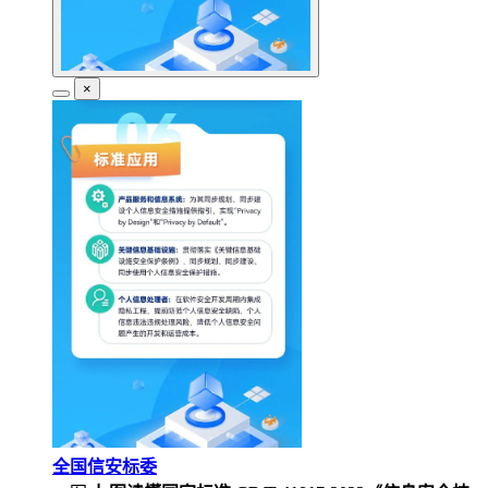
×
全国信安标委