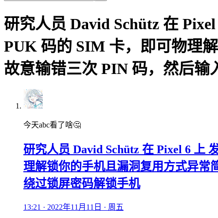
研究人员 David Schütz 在
PUK 码的 SIM 卡，即可物
故意输错三次 PIN 码，然后
今天abc看了啥🤔
研究人员 David Schütz 在 Pix
理解锁你的手机且漏洞复用方式异常简单：
绕过锁屏密码解锁手机
13:21 · 2022年11月11日 · 周五