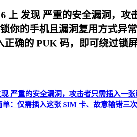
 Pixel 6 上 发现 严重的安全漏
理解锁你的手机且漏洞复用方式异常
输入正确的 PUK 码，即可绕过
el 6 上 发现 严重的安全漏洞，攻击者只需插入一张
仅需插入这张 SIM 卡、故意输错三次 P