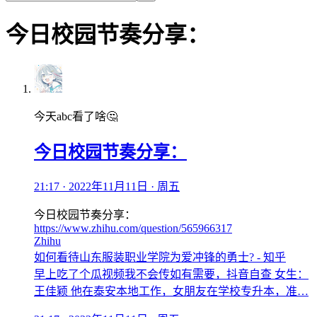
今日校园节奏分享：
今天abc看了啥🤔
今日校园节奏分享：
21:17 · 2022年11月11日 · 周五
今日校园节奏分享：
https://www.zhihu.com/question/565966317
Zhihu
如何看待山东服装职业学院为爱冲锋的勇士? - 知乎
早上吃了个瓜视频我不会传如有需要，抖音自查 女生：
王佳颖 他在泰安本地工作，女朋友在学校专升本，准…