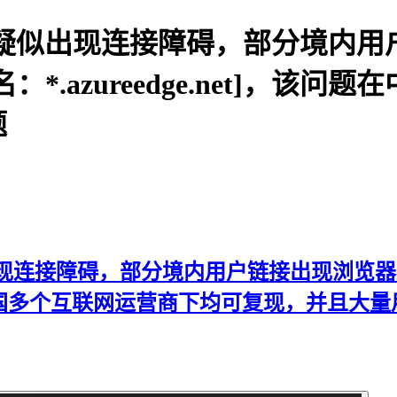
om 在中国疑似出现连接障碍，部分
*.azureedge.net]，该
题
在中国疑似出现连接障碍，部分境内用户链接出现
该问题在中国多个互联网运营商下均可复现，并且