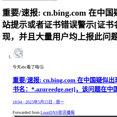
重要/速报: cn.bing.c
站提示或者证书错误警示[证书名：
现，并且大量用户均上报此问
今天abc看了啥🤔
重要/速报: cn.bing.com 
书名：*.azureedge.net]，
18:04 · 2023年5月15日 · 周一
Forwarded from
LoopDNS资讯播报