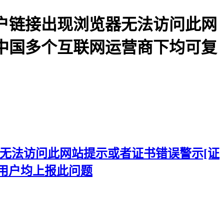
境内用户链接出现浏览器无法访问此网
问题在中国多个互联网运营商下均可复
浏览器无法访问此网站提示或者证书错误警示[证
大量用户均上报此问题