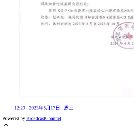
12:29 · 2023年5月17日 · 周三
Powered by
BroadcastChannel