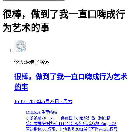
很棒，做到了我一直口嗨成行
为艺术的事
今天abc看了啥🤔
很棒，做到了我一直口嗨成行为艺术
的事
16:19 · 2023年5月27日 · 周六
Milkice's 生而喵喵
拼多多魔力Root，一键解锁手机潜能！戳【网页链
接】或拼多多搜索【11451】即刻开启活动！OriginOS
直达系统root权限，其他品类ROM最低可得system权限