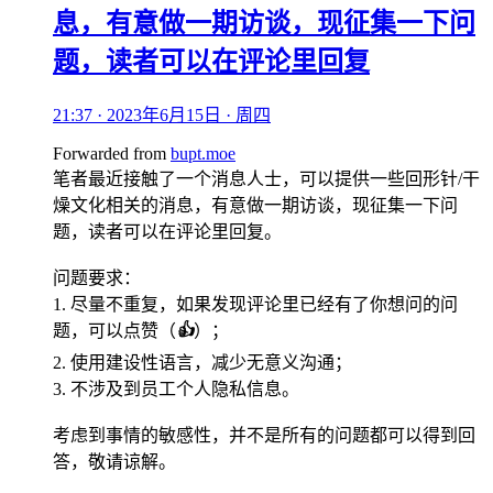
息，有意做一期访谈，现征集一下问
题，读者可以在评论里回复
21:37 · 2023年6月15日 · 周四
Forwarded from
bupt.moe
笔者最近接触了一个消息人士，可以提供一些回形针/干
燥文化相关的消息，有意做一期访谈，现征集一下问
题，读者可以在评论里回复。
问题要求：
1. 尽量不重复，如果发现评论里已经有了你想问的问
题，可以点赞（
👍
）；
2. 使用建设性语言，减少无意义沟通；
3. 不涉及到员工个人隐私信息。
考虑到事情的敏感性，并不是所有的问题都可以得到回
答，敬请谅解。