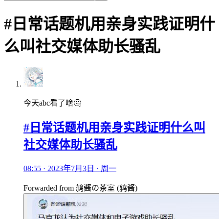
#日常话题机用亲身实践证明什
么叫社交媒体助长骚乱
今天abc看了啥🤔
#日常话题机用亲身实践证明什么叫
社交媒体助长骚乱
08:55 · 2023年7月3日 · 周一
Forwarded from
鸫酱の茶室
(
鸫酱
)