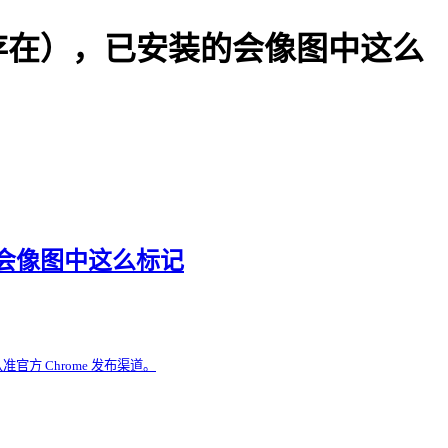
存在），已安装的会像图中这么
会像图中这么标记
官方 Chrome 发布渠道。