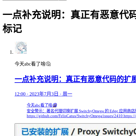
一点补充说明：真正有恶意代
标记
今天abc看了啥🤔
一点补充说明：真正有恶意代码的扩
12:00 · 2023年7月3日 · 周一
今天abc看了啥
🤔
安全警示：著名代理切换扩展 SwitchyOmega 的 Edge
https://github.com/FelisCatus/SwitchyOmega/issues/2410 https