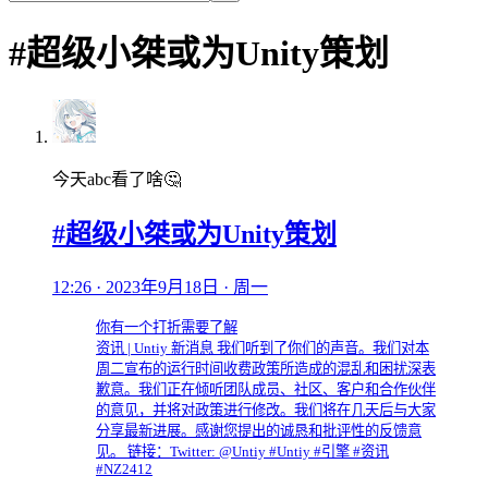
#超级小桀或为Unity策划
今天abc看了啥🤔
#超级小桀或为Unity策划
12:26 · 2023年9月18日 · 周一
你有一个打折需要了解
资讯 | Untiy 新消息 我们听到了你们的声音。我们对本
周二宣布的运行时间收费政策所造成的混乱和困扰深表
歉意。我们正在倾听团队成员、社区、客户和合作伙伴
的意见，并将对政策进行修改。我们将在几天后与大家
分享最新进展。感谢您提出的诚恳和批评性的反馈意
见。 链接：Twitter: @Untiy #Untiy #引擎 #资讯
#NZ2412