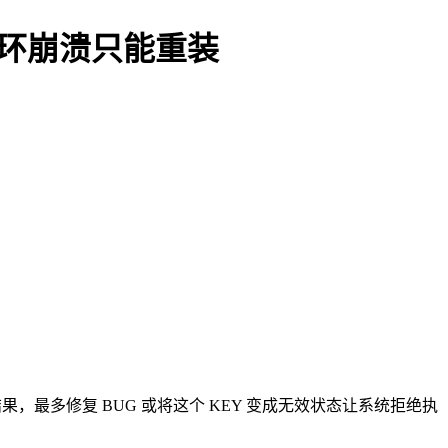
统循环崩溃只能重装
，最多修复 BUG 或将这个 KEY 变成无效状态让系统拒绝执