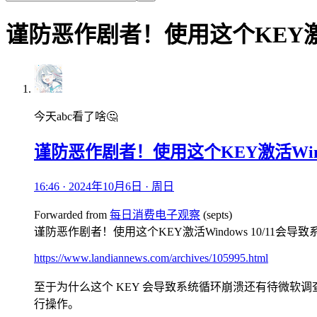
谨防恶作剧者！使用这个KEY激活
今天abc看了啥🤔
谨防恶作剧者！使用这个KEY激活Wind
16:46 · 2024年10月6日 · 周日
Forwarded from
每日消费电子观察
(
septs
)
谨防恶作剧者！使用这个KEY激活Windows 10/11会
https://www.landiannews.com/archives/105995.html
至于为什么这个 KEY 会导致系统循环崩溃还有待微软调
行操作。