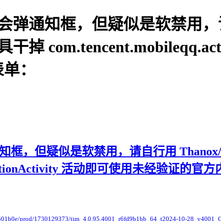
格会弹通知框，但疑似是软禁用，
掉 com.tencent.mobileqq.activi
表单：
但疑似是软禁用，请自行用 Thanox/MAT/
y.NotificationActivity 活动即可使用未经验证
d6b501b0e/prod/1730129373/tim_4.0.95.4001_r6fd9b1bb_64_t2024-10-28_v4001_