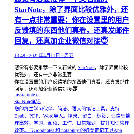
StarNote，除了界面比较优雅外，还
有一点非常重要：你在设置里的用户
反馈填的东西他们真看，还真发邮件
回复，还真加企业微信对接😇
13:48 · 2025年4月11日 · 周五
感觉有必要推荐一下文石做的
StarNote
，除了界面比较
优雅外，还有一点非常重要：
你在设置里的用户反馈填的东西他们真看，还真发邮件
回复，还真加企业微信对接
😇
mystarnote.cn
StarNote笔记
您的终生学习伙伴。简洁、强大的笔记工具，支持
Epub、PDF、Word导入。摘录、留白、标签，让信息整
理高效。学习、阅读、工作、日常规划，提升知识管理
效率。与Goodnotes 和 notability 的媲美笔记工具App