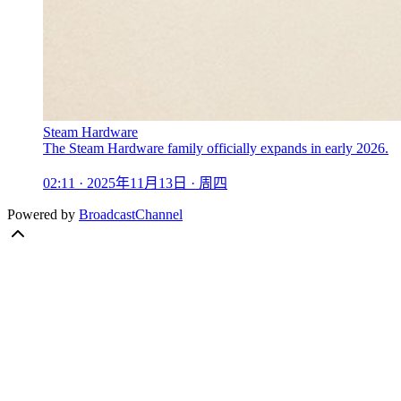
Steam Hardware
The Steam Hardware family officially expands in early 2026.
02:11 · 2025年11月13日 · 周四
Powered by
BroadcastChannel