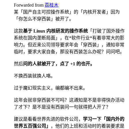
Forwarded from
荔枝木
某「国产自主可控操作系统」的「内核开发者」因为
「你怎么不穿西装」被开了。
这款
基于 Linux 内核研发的操作系统
「打破了国外操作
系统在国内垄断局面」，在*软件行业*有着非常大的影
响力。但近来公司领导要求年会「穿西装」，通知非常
临时，要求大家自备，那没有西装怎么办呢？问问吧。
然后
问的人就被开了，点了 +1 的也开。
不换西装就换人咯。
过于魔幻现实主义，编都编不出来。
这年会就非穿西装不可吗？这通知是不是非得快办活动
了才下？是不是没有西装问一句就得把人开了？
建议是看看世界先进的软件公司，
学习一下「国内外的
世界五百强公司」
，他们的上班和活动时的着装要求是