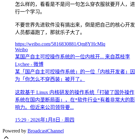
怎么样的，看看是不是问一句怎么穿衣服就要开人，进
行一个学习。
不要世界先进软件没有搞出来，倒是把自己的核心开发
人员都逼跑了，那就乐子大了。
https://weibo.com/5816830881/Qm8YHcMlq
Weibo
某国产自主可控操作系统的一位内核开... 来自荔枝李
Lychee - 微博
某「国产自主可控操作系统」的一位「内核开发者」因
为「你怎么不穿西装」被开了。
这款基于 Linux 内核研发的操作系统「打破了国外操作
系统在国内垄断局面」，在*软件行业*有着非常大的影
响力。但近来公司领导要...
15:29 · 2026年1月8日 · 周四
Powered by
BroadcastChannel