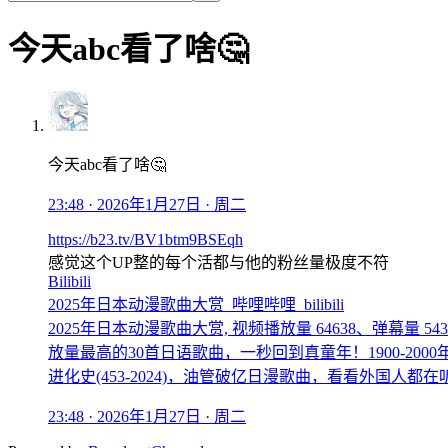
今天abc看了啥🤔
今天abc看了啥🤔
23:48 · 2026年1月27日 · 周二
https://b23.tv/BV1btm9BSEqh
感觉这个UP整的每个活都与他的粉丝量极度不符
Bilibili
2025年日本动漫歌曲大赏_哔哩哔哩_bilibili
2025年日本动漫歌曲大赏, 视频播放量 64638、弹幕量 5
放量最高的30首日语歌曲，一秒回到真童年！1900-20
进化史(453-2024)，油管破亿日漫歌曲，看看外国人都在
23:48 · 2026年1月27日 · 周二