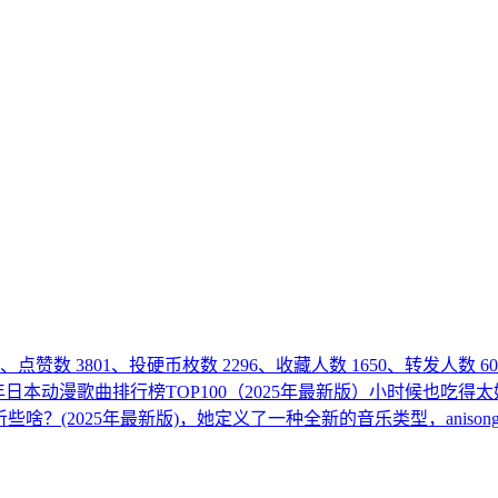
43、点赞数 3801、投硬币枚数 2296、收藏人数 1650、转发人数
00年日本动漫歌曲排行榜TOP100（2025年最新版）小时候
听些啥？(2025年最新版)，她定义了一种全新的音乐类型，aniso