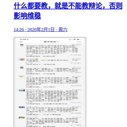
什么都要教，就是不能教辩论，否则
影响维稳
14:26 · 2020年2月1日 · 周六