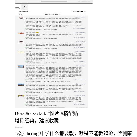
×
Dora:#cczaztzfk #图片 #精华贴
堪称经典，建议收藏
-----
1楼,Cheong:中学什么都要教，就是不能教辩论，否则影