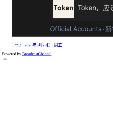
17:52 · 2026年3月20日 · 周五
Powered by
BroadcastChannel