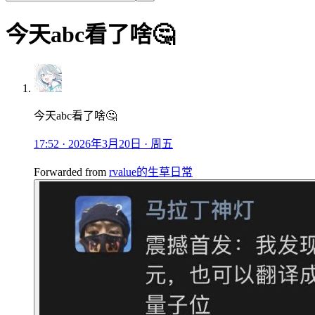
今天abc看了啥🤔
今天abc看了啥🤔
17:52 · 2026年3月20日 · 周五
Forwarded from
rvalue的生草日常