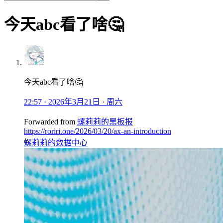
今天abc看了啥🤔
今天abc看了啥🤔
22:57 · 2026年3月21日 · 周六
Forwarded from
螺莉莉的黑板报
https://roriri.one/2026/03/20/ax-an-introduction
螺莉莉的数据中心