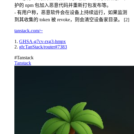
护的 npm 包加入恶意代码并重新打包发布等。
- 有用户称，恶意软件会在设备上持续运行，如果监测
到其收集的 token 被 revoke，则会清空设备家目录。 [2]
tanstack.com/~
1.
GHSA-g7cv-rxg3-hmpx
2.
gh:TanStack/router#7383
#Tanstack
Tanstack