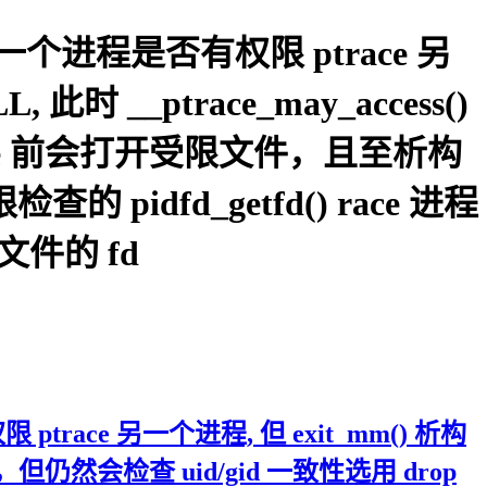
判定一个进程是否有权限 ptrace 另
时 __ptrace_may_access()
ilege 前会打开受限文件，且至析构
查的 pidfd_getfd() race 进程
件的 fd
trace 另一个进程, 但 exit_mm() 析构
检查，但仍然会检查 uid/gid 一致性选用 drop