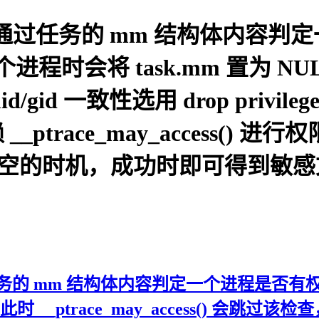
ess() 通过任务的 mm 结构体内容
程时会将 task.mm 置为 NULL, 此
gid 一致性选用 drop priv
race_may_access() 进行权限检
未清空的时机，成功时即可得到敏感文
 通过任务的 mm 结构体内容判定一个进程是否有权限 p
此时 __ptrace_may_access() 会跳过该