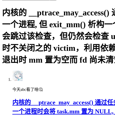
内核的 __ptrace_may_acc
一个进程, 但 exit_mm() 析构一个进
会跳过该检查，但仍然会检查 uid/
时不关闭之的 victim，利用依赖 __pt
退出时 mm 置为空而 fd 尚
今天abc看了啥🤔
内核的 __ptrace_may_access()
一个进程时会将 task.mm 置为 NULL, 